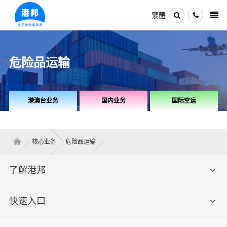
繁體
危险品运输
港澳台业务
国内业务
国际空运
核心业务
危险品运输
了解港邦
快速入口