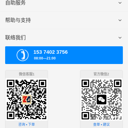
自助服务
帮助与支持
联络我们
153 7402 3756
08:00—21:00
微信客服1
官方微信2
咨询 ▪ 下单
查单 ▪ 建议