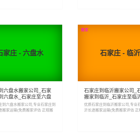
务...
66
369
查看详细
查看详细
搬家
石家庄 - 六盘水
石家庄 - 临
到六盘水搬家公司_石家
石家庄到临沂搬家公司_
到六盘水_石家庄至六盘
搬家到临沂_石家庄至临
搬家
搬家
庄到六盘水搬家公司,专业石家庄到
优质石家庄到临沂搬家公司,专业
途搬家运输(免费搬家评估 正规搬
沂长途搬家运输(免费搬家评估 正
安心搬家回六盘水 省心搬家去六盘
包)安心搬家回临沂 省心搬家去临
家庄搬家到六盘水门到门服务一站式
庄搬家到临沂门到门服务一站式
输服务...
输服务...
62
332
查看详细
查看详细