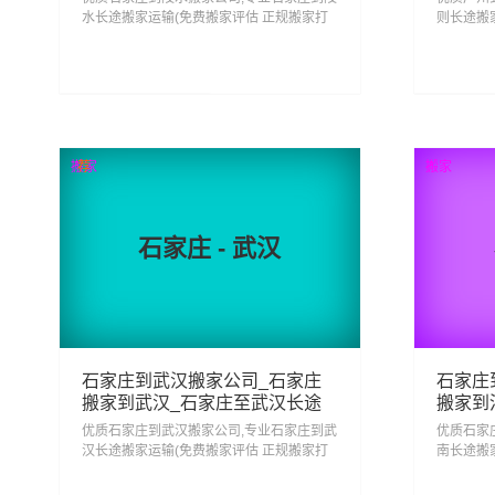
水长途搬家运输(免费搬家评估 正规搬家打
则长途搬
包)安心搬家回陵水 省心搬家去陵水,从石家
包)安心
庄搬家到陵水门到门服务一站式搬家物流运
广州搬家
输服务...
流运输服务.
381
3
查看详细
搬家
荐
搬家
石家庄 - 武汉
石家庄到武汉搬家公司_石家庄
石家庄
搬家到武汉_石家庄至武汉长途
搬家到
搬家
搬家
优质石家庄到武汉搬家公司,专业石家庄到武
优质石家
汉长途搬家运输(免费搬家评估 正规搬家打
南长途搬
包)安心搬家回武汉 省心搬家去武汉,从石家
包)安心
庄搬家到武汉门到门服务一站式搬家物流运
庄搬家到