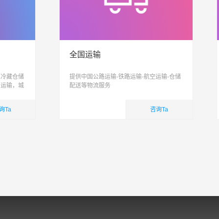
全国运输
、冷藏仓储
提供中国公路运输-铁路运输-航空运输-仓储
，运输，城
配送等物流服务
信息化、智
合性物流公
询Ta
咨询Ta
国内业务
查看详细