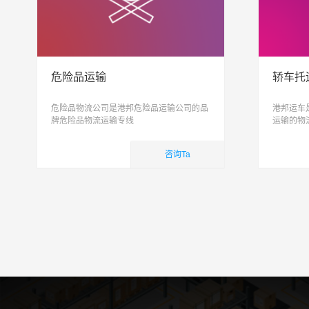
危险品运输
轿车托
危险品物流公司是港邦危险品运输公司的品
港邦运车
牌危险品物流运输专线
运输的物
托运, 私
致力于打
咨询Ta
简单
国内业务
国内
查看详细