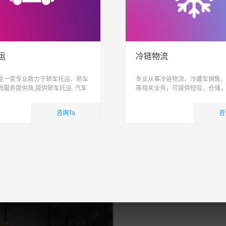
运
冷链物流
是一家专业致力于轿车托运、轿车
专业从事冷链物流、冷藏车销售
流服务提供商,提供轿车托运, 汽车
等相关业务，可提供短驳，仓储
家车托运,小轿车物流服务,易丰运车
际配送为一体跨区域、网络化、
造高品质整车物流服务, 让运车更
能化、具有供应链管理能力的综
咨询Ta
咨
司
业务
国内业务
查看详细
查看详细