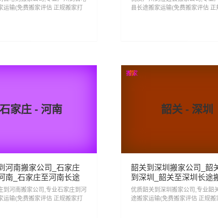
家运输(免费搬家评估 正规搬家打
县长途搬家运输(免费搬家评估 正
搬家回日喀则 省心搬家去日喀则,从
包)安心搬家回澄迈县 省心搬家去
到日喀则门到门服务一站式搬家物
广州搬家到澄迈县门到门服务一
..
流运输服务...
43
268
查看详细
查看详细
搬家
荐
石家庄 - 河南
韶关 - 深圳
到河南搬家公司_石家庄
韶关到深圳搬家公司_韶
河南_石家庄至河南长途
到深圳_韶关至深圳长途
庄到河南搬家公司,专业石家庄到河
优质韶关到深圳搬家公司,专业韶
家运输(免费搬家评估 正规搬家打
途搬家运输(免费搬家评估 正规搬
搬家回河南 省心搬家去河南,从石家
心搬家回深圳 省心搬家去深圳,从
河南门到门服务一站式搬家物流运
到深圳门到门服务一站式搬家物