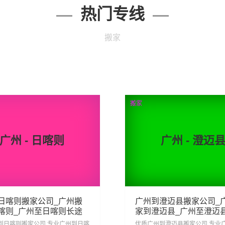
热门专线
搬家
搬家
广州 - 日喀则
广州 - 澄迈
日喀则搬家公司_广州搬
广州到澄迈县搬家公司_
喀则_广州至日喀则长途
家到澄迈县_广州至澄迈
搬家
到日喀则搬家公司,专业广州到日喀
优质广州到澄迈县搬家公司,专业