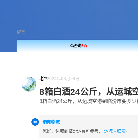
留言
+
咨询
5百
老**
2024年08月29日
8箱白酒24公斤，从运
8箱白酒24公斤，从运城空港到临汾市要多少钱
港邦物流
您好，运城到临汾运费可参考：
运城→临汾
。