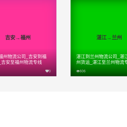
吉安→福州
湛江→兰州
福州物流公司_吉安到福
湛江到兰州物流公司_湛
_吉安至福州物流专线
州货运_湛江至兰州物流
0
606
查看详细
查看详细