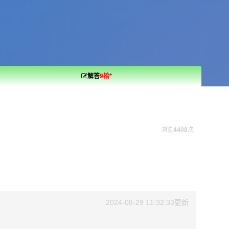
+
解答
9拾
浏览
4408
次
？
2024-08-29 11:32:33更新