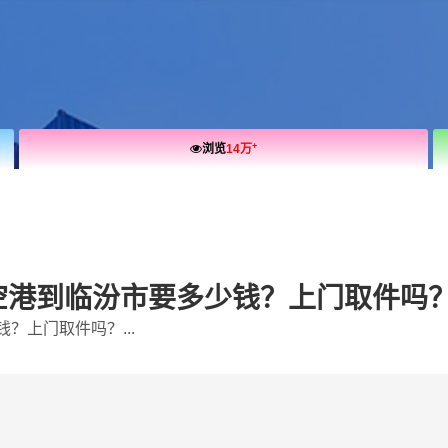
+
浏览
14万
城空港到临汾市要多少钱？上门取件吗
？上门取件吗？...