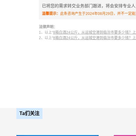
已将您的需求转交业务部门跟进，将会安排专业人
温馨提示：
此条咨询产生于2024年08月29日，并不一
法律声明：
1、以上“
8箱白酒24公斤，从运城空港到临汾市要多少钱？
2、以上“
8箱白酒24公斤，从运城空港到临汾市要多少钱？
Ta们关注