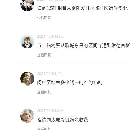
请问1.5吨钢管从衡阳发桂林临桂区运价多少..
查看回复
2024年10月23日
五十箱鸡蛋从聊城东昌府区闫寺运到常德首衡国
查看回复
2024年10月17日
阆中至桂林多少钱一吨？约15吨
查看回复
2024年08月30日
福清到太原冷链怎么收费
查看回复