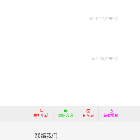
11617次
0人
4408次
0人
拨打电话
微信咨询
E-Mail
获取报价
联络我们