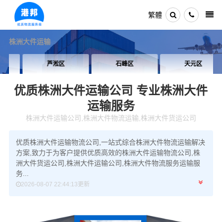
繁體
株洲大件运输
芦淞区
石峰区
天元区
优质株洲大件运输公司
专业株洲大件
运输服务
株洲大件运输公司,株洲大件物流运输,株洲大件货运公司
优质株洲大件运输物流公司,一站式综合株洲大件物流运输解决
方案,致力于为客户提供优质高效的株洲大件运输物流公司,株
洲大件货运公司,株洲大件运输公司,株洲大件物流服务运输服
务...
2026-08-07 22:44:13更新