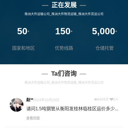
正在发展
株洲大件运输公司_株洲大件物流运输_株洲大件货运公司
50
150
5,000
+
+
+
国家和地区
优势线路
仓储托管
Ta们咨询
株洲大件运输公司_株洲大件物流运输_株洲大件货运公司
赵**
6649次
0人
2024年10月29日
请问1.5吨钢管从衡阳发桂林临桂区运价多少...
查看回复