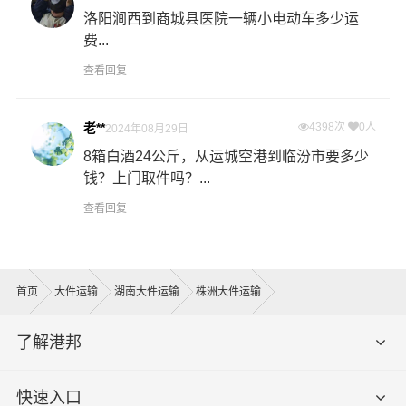
洛阳涧西到商城县医院一辆小电动车多少运
费...
查看回复
老**
4398次
0人
2024年08月29日
8箱白酒24公斤，从运城空港到临汾市要多少
钱？上门取件吗？...
查看回复
首页
大件运输
湖南大件运输
株洲大件运输
了解港邦
快速入口