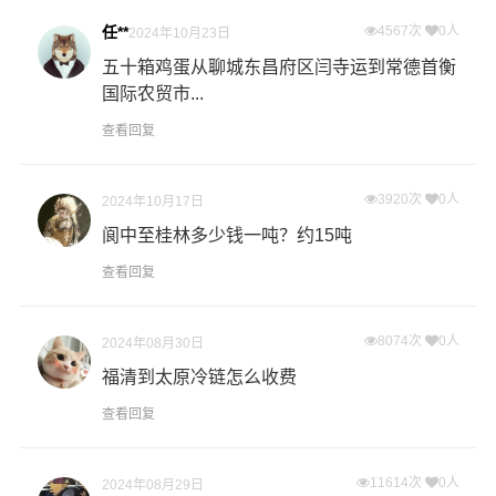
任**
4567次
0人
2024年10月23日
五十箱鸡蛋从聊城东昌府区闫寺运到常德首衡
国际农贸市...
查看回复
3920次
0人
2024年10月17日
阆中至桂林多少钱一吨？约15吨
查看回复
8074次
0人
2024年08月30日
福清到太原冷链怎么收费
查看回复
11614次
0人
2024年08月29日