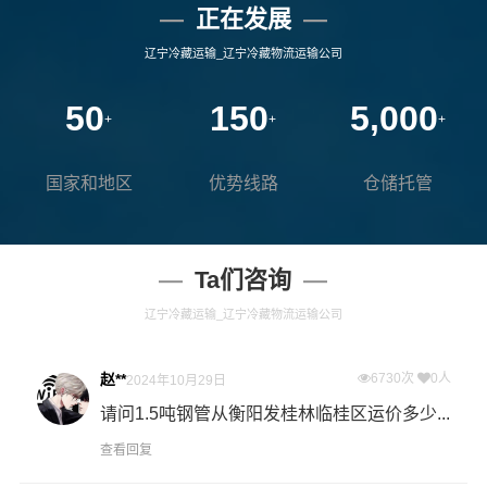
正在发展
辽宁冷藏运输_辽宁冷藏物流运输公司
50
150
5,000
+
+
+
国家和地区
优势线路
仓储托管
Ta们咨询
辽宁冷藏运输_辽宁冷藏物流运输公司
赵**
6730次
0人
2024年10月29日
请问1.5吨钢管从衡阳发桂林临桂区运价多少...
查看回复