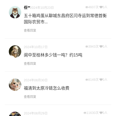
任**
4607次
0人
2024年10月23日
五十箱鸡蛋从聊城东昌府区闫寺运到常德首衡
国际农贸市...
查看回复
3943次
0人
2024年10月17日
阆中至桂林多少钱一吨？约15吨
查看回复
8149次
0人
2024年08月30日
福清到太原冷链怎么收费
查看回复
11630次
0人
2024年08月29日