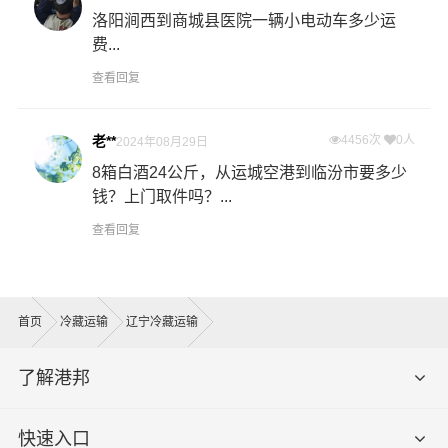
洛阳涧西到商城县医院一辆小电动车多少运
费...
查看回复
老**
4456次
0人
2024年08月29日
8箱白酒24公斤，从运城空港到临汾市要多少
钱？上门取件吗？...
查看回复
首页
冷藏运输
辽宁冷藏运输
了解港邦
快速入口