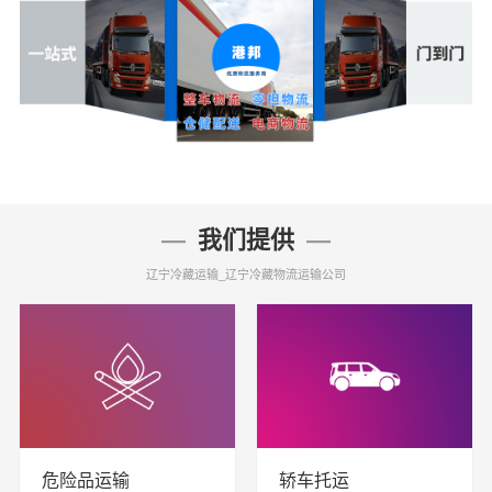
我们提供
辽宁冷藏运输_辽宁冷藏物流运输公司
危险品运输
轿车托运