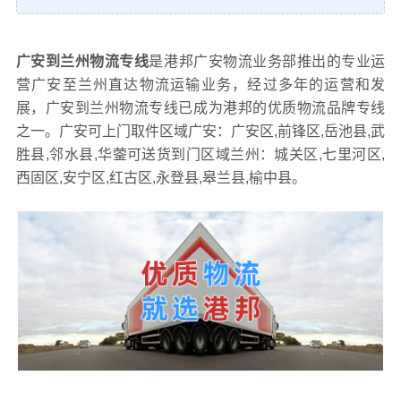
广安到兰州物流专线
是港邦广安物流业务部推出的专业运
营广安至兰州直达物流运输业务，经过多年的运营和发
展，广安到兰州物流专线已成为港邦的优质物流品牌专线
之一。广安可上门取件区域广安：广安区,前锋区,岳池县,武
胜县,邻水县,华蓥可送货到门区域兰州：城关区,七里河区,
西固区,安宁区,红古区,永登县,皋兰县,榆中县。