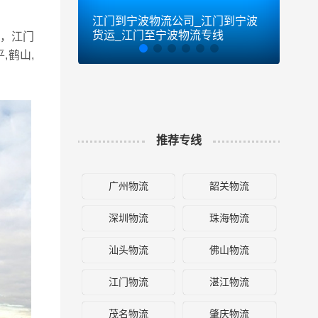
江门到宁波物流公司_江门到宁波
江门
货运_江门至宁波物流专线
货运
，江门
,鹤山,
推荐专线
广州物流
韶关物流
深圳物流
珠海物流
汕头物流
佛山物流
江门物流
湛江物流
茂名物流
肇庆物流