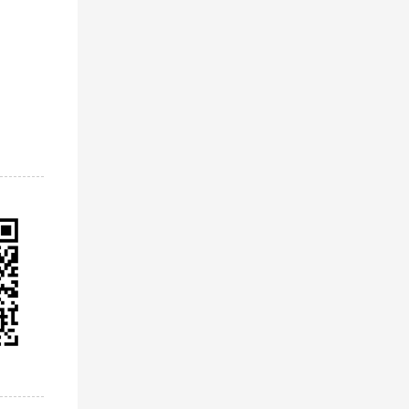
方式，
优质完