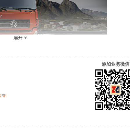
展开
添加业务微信
公司！
运输时效和物流成本要求，
港邦
特推出
江门到昌吉物流
多种运输
，提高由江门发货到昌吉的物流效率，以便为新老客户提供更加
务！