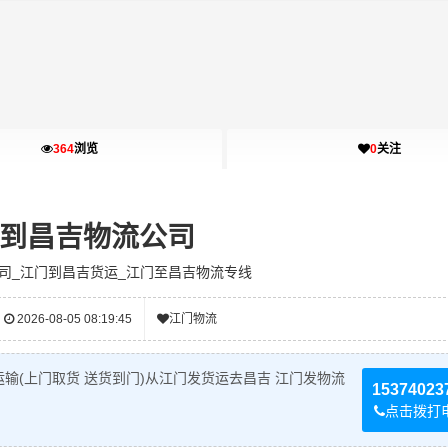
364
浏览
0
关注
到昌吉物流公司
司_江门到昌吉货运_江门至昌吉物流专线
2026-08-05 08:19:45
江门物流
输(上门取货 送货到门)从江门发货运去昌吉 江门发物流
15374023
点击拨打