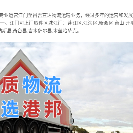
专业运营江门至昌吉直达物流运输业务，经过多年的运营和发展
。江门可上门取件区域江门：蓬江区,江海区,新会区,台山,开平
纳斯县,奇台县,吉木萨尔县,木垒哈萨克。