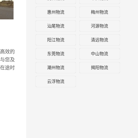
惠州物流
梅州物流
汕尾物流
河源物流
阳江物流
清远物流
高效的
东莞物流
中山物流
与您及
潮州物流
揭阳物流
在途时
云浮物流