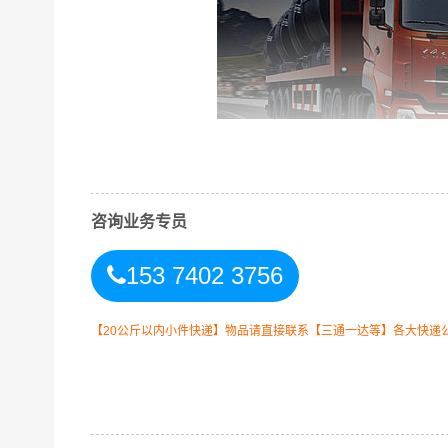
咨询业务专员
153 7402 3756
港邦江门到昌吉专线物流运输方式
【20公斤以内小件快递】物品请直接联系【三通一达等】各大快递
同时，为了方便广大客户从江门物流到昌吉的不同
以此来降低从广东江门到昌吉的物流专线运输成本
善的一站式从
江门到新疆昌吉
的物流门到门运输服