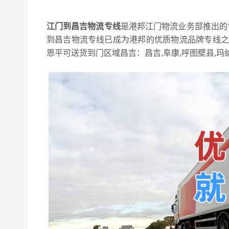
江门到昌吉物流专线
是港邦江门物流业务部推出的
到昌吉物流专线已成为港邦的优质物流品牌专线之一
恩平可送货到门区域昌吉：昌吉,阜康,呼图壁县,玛