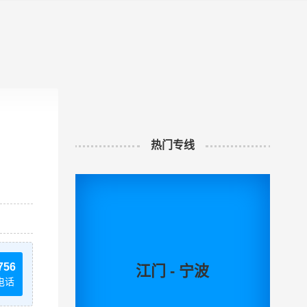
热门专线
756
江门 - 宁波
电话