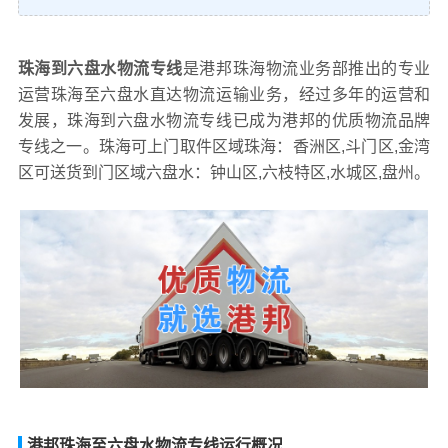
珠海到六盘水物流专线
是港邦珠海物流业务部推出的专业
运营珠海至六盘水直达物流运输业务，经过多年的运营和
发展，珠海到六盘水物流专线已成为港邦的优质物流品牌
专线之一。珠海可上门取件区域珠海：香洲区,斗门区,金湾
区可送货到门区域六盘水：钟山区,六枝特区,水城区,盘州。
港邦珠海至六盘水物流专线运行概况