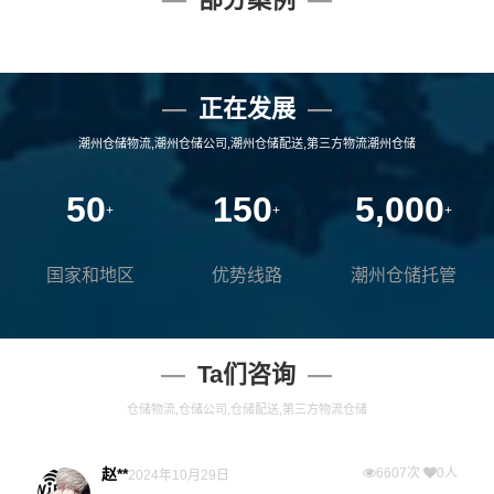
正在发展
潮州仓储物流,潮州仓储公司,潮州仓储配送,第三方物流潮州仓储
50
150
5,000
+
+
+
国家和地区
优势线路
潮州仓储托管
Ta们咨询
仓储物流,仓储公司,仓储配送,第三方物流仓储
赵**
6607次
0人
2024年10月29日