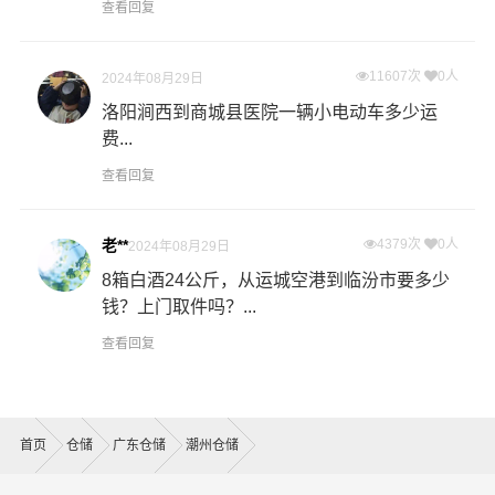
查看回复
11607次
0人
2024年08月29日
洛阳涧西到商城县医院一辆小电动车多少运
费...
查看回复
老**
4379次
0人
2024年08月29日
8箱白酒24公斤，从运城空港到临汾市要多少
钱？上门取件吗？...
查看回复
首页
仓储
广东仓储
潮州仓储