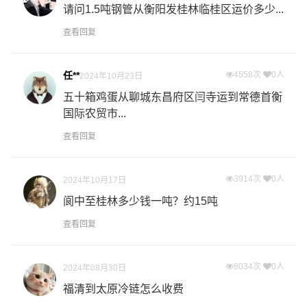
请问1.5吨钢管从衡阳发桂林临桂区运价多少...
查看回复
任**
4558次
0人
2024年10月23日
五十箱鸡蛋从聊城东昌府区闫寺运到常德首衡
国际农贸市...
查看回复
3914次
0人
2024年10月17日
阆中至桂林多少钱一吨？约15吨
查看回复
8034次
0人
2024年08月30日
福清到太原冷链怎么收费