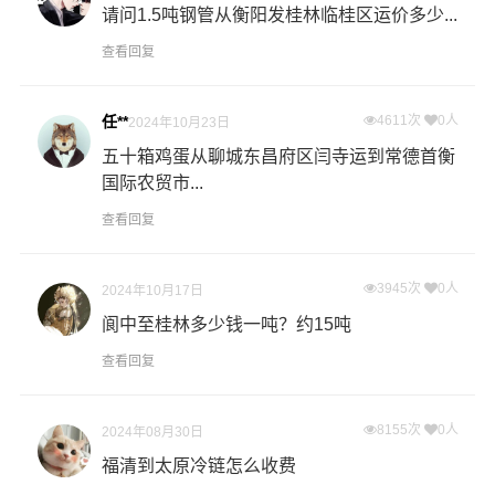
请问1.5吨钢管从衡阳发桂林临桂区运价多少...
查看回复
任**
4611次
0人
2024年10月23日
五十箱鸡蛋从聊城东昌府区闫寺运到常德首衡
国际农贸市...
查看回复
3945次
0人
2024年10月17日
阆中至桂林多少钱一吨？约15吨
查看回复
8155次
0人
2024年08月30日
福清到太原冷链怎么收费