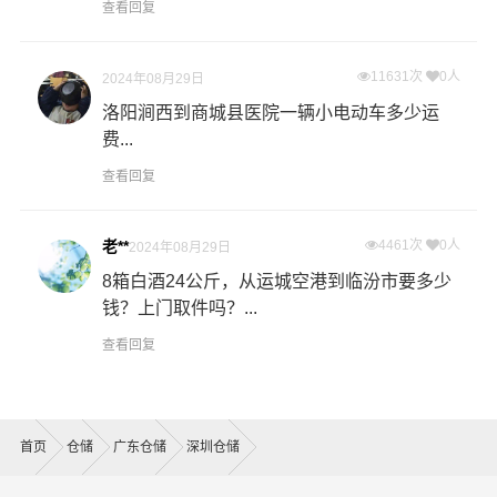
查看回复
11631次
0人
2024年08月29日
洛阳涧西到商城县医院一辆小电动车多少运
费...
查看回复
老**
4461次
0人
2024年08月29日
8箱白酒24公斤，从运城空港到临汾市要多少
钱？上门取件吗？...
查看回复
首页
仓储
广东仓储
深圳仓储